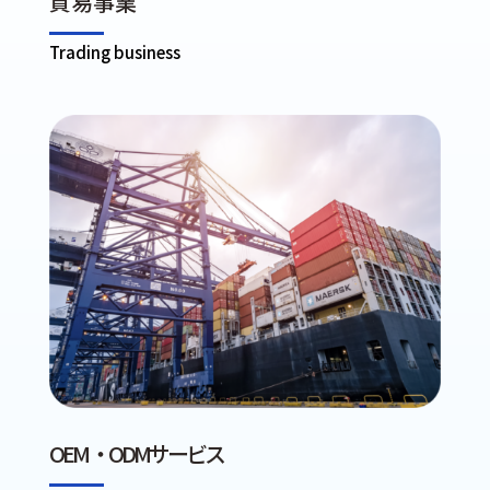
貿易事業
Trading business
OEM ・ODMサービス